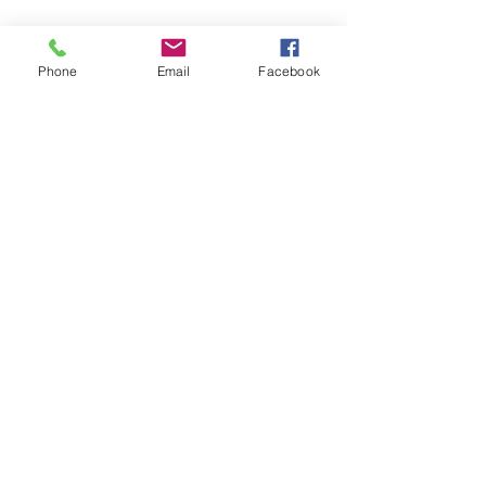
〇〇かもしれない。希望を持とう♡
Phone
Email
Facebook
すべて表示
最新記事