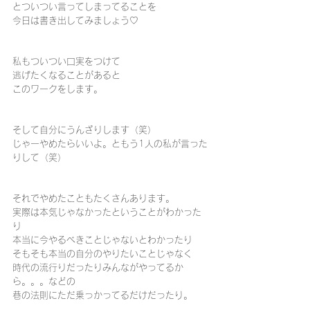
とついつい言ってしまってることを
今日は書き出してみましょう♡
私もついつい口実をつけて
逃げたくなることがあると
このワークをします。
そして自分にうんざりします（笑）
じゃーやめたらいいよ。ともう1人の私が言った
りして（笑）
それでやめたこともたくさんあります。
実際は本気じゃなかったということがわかった
り
本当に今やるべきことじゃないとわかったり
そもそも本当の自分のやりたいことじゃなく
時代の流行りだったりみんながやってるか
ら。。。などの
巷の法則にただ乗っかってるだけだったり。