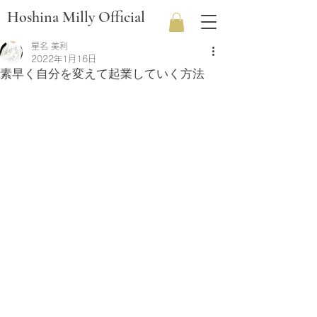
Hoshina Milly Official
星名 美利
2022年1月16日
素早く自分を変えて起業していく方法