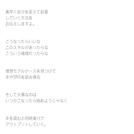
素早く自分を変えて起業
していく方法を
お伝えしますよ。
こうなったらいいな
このスキルがあったらな
こういう環境だったらな
理想モデルケースを見つけて
本やSNSを読み漁る
そして大事なのは
いつかこなったら始めようじゃなく
本を読むと同時進行で
アウトプットしていく。