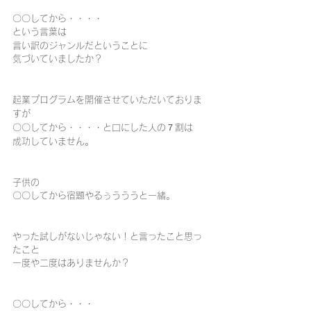
〇〇してから・・・・
という言葉は
言い訳のジャンルだということに
気づいていましたか？
起業プログラムを開催させていただいておりま
すが
〇〇してから・・・・と口にした人の７割は
成功していません。
子供の
〇〇してから宿題やるぅうううと一緒。
やった試しがないじゃない！と言ったこと思っ
たこと
一度や二度はありませんか？
〇〇してから・・・