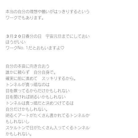
本当の自分の理想や願いがはっきりするという
ワークでもあります。
３月２０日春分の日　宇宙元旦までにしておい
ほうがいい
ワークNo. 1だとおもいますよ♡
自分の本音に向き合おう
誰かに頼らず　自分自身で。
確実に前に進めて　スッキリするから。
トンネルが真っ暗なのは
目を瞑ってるからだけかもしれない
目を開ければ明るいかもしれない
トンネルは真っ暗だと決めつけてるは
自分だけかもしれない。
明るくアートがたくさん書かれてるトンネルか
もしれないし
スケルトンで日がたくさん入ってくるトンネル
かもしれない。