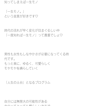
知ってしまえば一生モノ
「一生モノ。」
という言葉が好きです♡
時代の流れが早く変化が目まぐるしい中
「一度知れば一生モノ」って貴重でしょ♡
男性も女性もしなやかさが必要になってくる時
代です。
もっと楽に、ゆるく、可愛らしく
モヤモヤを晴らしていく
「人生の土台」となるプログラム
自分には無限大の可能性がある