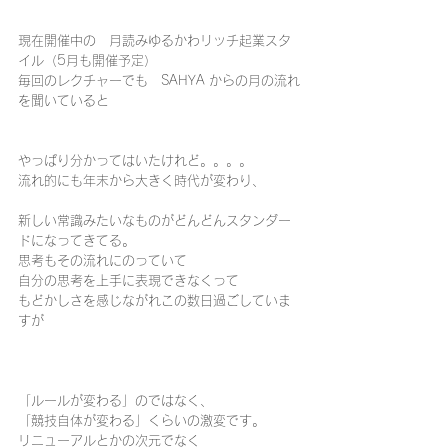
現在開催中の　月読みゆるかわリッチ起業スタ
イル（5月も開催予定）
毎回のレクチャーでも　SAHYA からの月の流れ
を聞いていると
やっぱり分かってはいたけれど。。。。
流れ的にも年末から大きく時代が変わり、
新しい常識みたいなものがどんどんスタンダー
ドになってきてる。
思考もその流れにのっていて
自分の思考を上手に表現できなくって
もどかしさを感じながれこの数日過ごしていま
すが
「ルールが変わる」のではなく、
「競技自体が変わる」くらいの激変です。
リニューアルとかの次元でなく