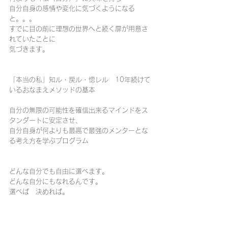
自分自身の感情や変化に気づくようになる
と。。。
すでに目の前に理想の世界へと続く扉が用意さ
れていたことに
気づきます。
「本当の私」知ル・戻ル・惚レル　10年続けて
いるおなまえメソッドの基本
自分の無限の可能性を確信出来るマインドをス
タンダートに安定させ、
自分自身が何よりも最高で最強のメンターとな
る考え方を学ぶプログラム 
どんな自分でも自由に選べます。
どんな自分にもなれるんです。
選べば　決めれば。