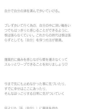
自分で自分の道を選んで歩いていける。
ブレず歩いて行く為の、自分の中に深い軸をい
つでもはっきりと感じることができるように、
根は張らなくていい。これからの時代は根は張
らずとしても「自分」を保つ方法が最適。
爆薬的に痛みを感じながら壁を壊さなくって
スルッとワープできることを知りましょう♡
今まで気にも止めなかった事に気づいたり、
すでに幸せはここにあったり、
そんなほっこりする日常に気がついていく
何よりも「私（自分）」に興味を持ち