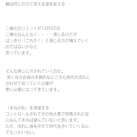
軸は同じだけど見える姿を変える
二極化のリミットが12月22日
二極化なんとなく・・・・感じるけどが
はっきり「これか！」と感じる方が増えていく
のではないかなと
思っています。
どんな感じに分かれていくのか。
 深く自分自身の本質的なところも時代の流れに
合わせて知っていく必要が
更に必要になってきています。
「本当の私」を深堀する
コントロールされてその他大勢で用意された安
心なんて本当は望んでいないと思います。
ただ、流れに身を任せて時代を歩いていくなん
てもったいない。